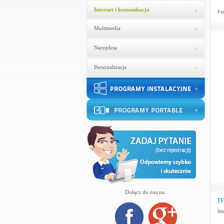
Internet i komunikacja
Fre
Multimedia
Narzędzia
Personalizacja
Dołącz do nas na:
IV
Int