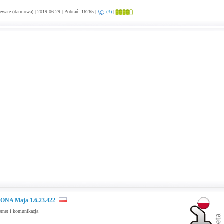
eware (darmowa) | 2019.06.29 | Pobrań: 16265 |
(3)
|
ONA Maja 1.6.23.422
ernet i komunikacja