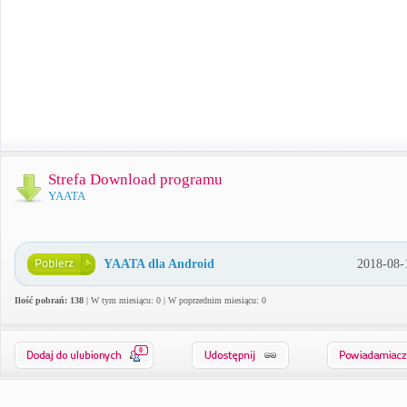
Strefa Download programu
YAATA
YAATA dla Android
2018-08-
Ilość pobrań: 138
| W tym miesiącu: 0 | W poprzednim miesiącu: 0
0