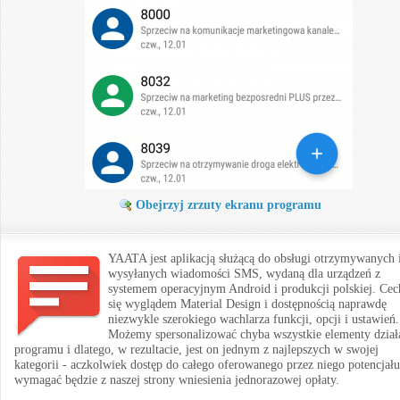
Obejrzyj zrzuty ekranu programu
YAATA jest aplikacją służącą do obsługi otrzymywanych 
wysyłanych wiadomości SMS, wydaną dla urządzeń z
systemem operacyjnym Android i produkcji polskiej. Cec
się wyglądem Material Design i dostępnością naprawdę
niezwykle szerokiego wachlarza funkcji, opcji i ustawień.
Możemy spersonalizować chyba wszystkie elementy dział
programu i dlatego, w rezultacie, jest on jednym z najlepszych w swojej
kategorii - aczkolwiek dostęp do całego oferowanego przez niego potencjału
wymagać będzie z naszej strony wniesienia jednorazowej opłaty.