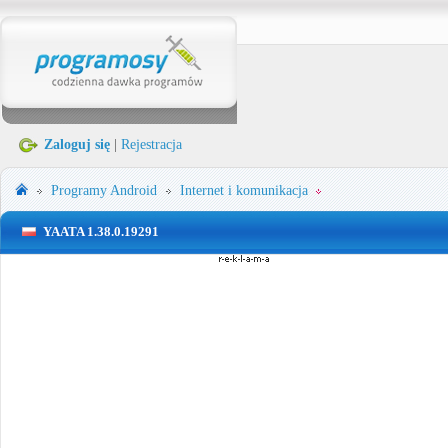
Zaloguj się
|
Rejestracja
Programy
Android
Internet i komunikacja
YAATA 1.38.0.19291