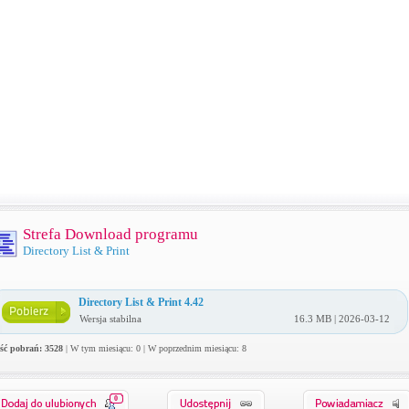
Strefa Download programu
Directory List & Print
Directory List & Print 4.42
Wersja stabilna
16.3 MB | 2026-03-12
ość pobrań: 3528
| W tym miesiącu: 0 | W poprzednim miesiącu: 8
0