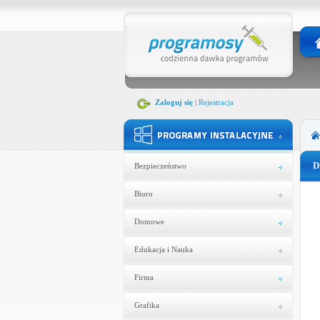
Zaloguj się
|
Rejestracja
D
Bezpieczeństwo
Biuro
Domowe
Edukacja i Nauka
Firma
Grafika