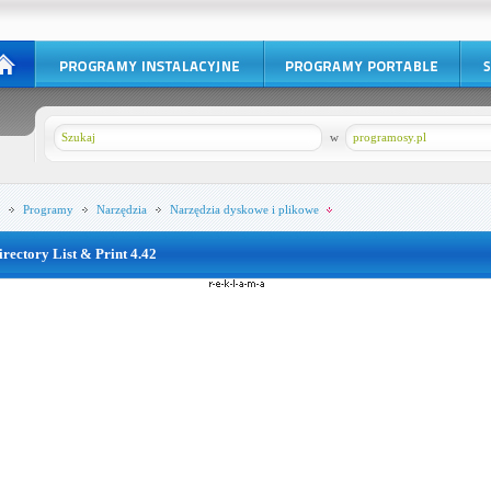
w
programosy.pl
Programy
Narzędzia
Narzędzia dyskowe i plikowe
irectory List & Print 4.42