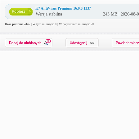
K7 AntiVirus Premium 16.0.0.1337
Wersja stabilna
243 MB | 2026-08-
Ilość pobrań: 2446
| W tym miesiącu: 0 | W poprzednim miesiącu: 20
0