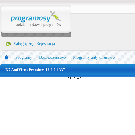
Zaloguj się
|
Rejestracja
Programy
Bezpieczeństwo
Programy antywirusowe
K7 AntiVirus Premium 16.0.0.1337