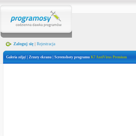
Zaloguj się
|
Rejestracja
Galeria zdjęć | Zrzuty ekranu | Screenshoty programu
K7 AntiVirus Premium