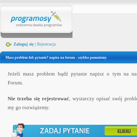
Zaloguj się
|
Rejestracja
Masz problem lub pytanie? napisz na forum - szybko pomożemy
Jeżeli masz problem bądź pytanie napisz o tym na n
Forum.
Nie trzeba się rejestrować
, wystarczy opisać swój probl
my go rozwiążemy.