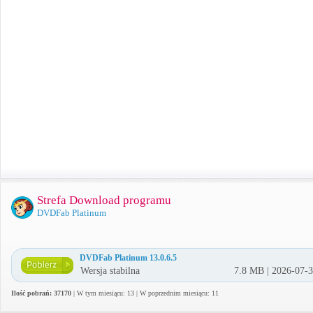
Strefa Download programu
DVDFab Platinum
DVDFab Platinum 13.0.6.5
Wersja stabilna
7.8 MB | 2026-07-
Ilość pobrań: 37170
| W tym miesiącu: 13 | W poprzednim miesiącu: 11