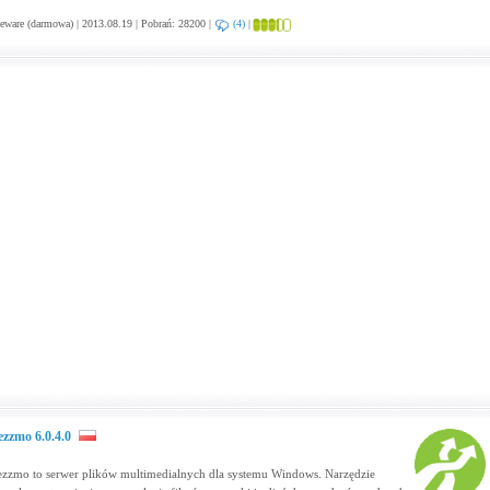
eware (darmowa) | 2013.08.19 | Pobrań: 28200 |
(4)
|
zzmo 6.0.4.0
zzmo to serwer plików multimedialnych dla systemu Windows. Narzędzie