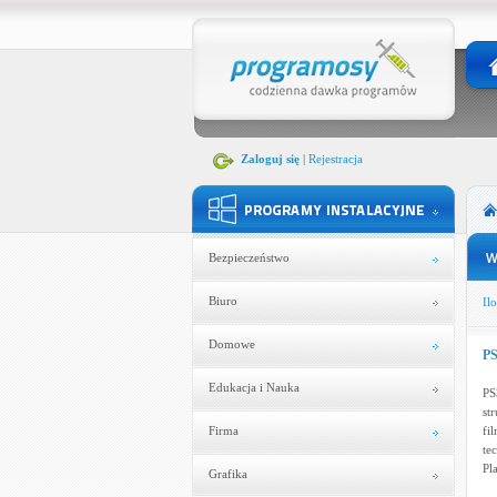
Zaloguj się
|
Rejestracja
Bezpieczeństwo
Biuro
Ilo
Domowe
PS
Edukacja i Nauka
PS
st
Firma
fi
te
Pl
Grafika