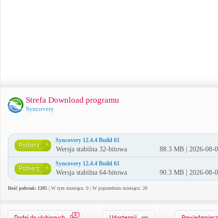
Strefa Download programu
Syncovery
Syncovery 12.4.4 Build 61
Wersja stabilna 32-bitowa
88.3 MB | 2026-08-
Syncovery 12.4.4 Build 61
Wersja stabilna 64-bitowa
90.3 MB | 2026-08-
Ilość pobrań: 1205
| W tym miesiącu: 0 | W poprzednim miesiącu: 26
0