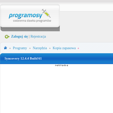
Zaloguj się
|
Rejestracja
Programy
Narzędzia
Kopia zapasowa
Syncovery 12.4.4 Build 61