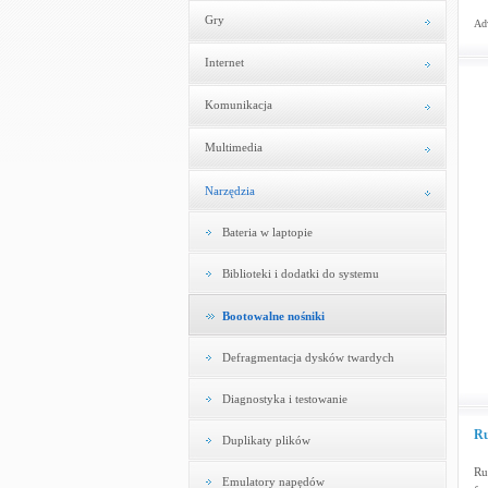
Gry
Adw
Internet
Komunikacja
Multimedia
Narzędzia
Bateria w laptopie
Biblioteki i dodatki do systemu
Bootowalne nośniki
Defragmentacja dysków twardych
Diagnostyka i testowanie
Ru
Duplikaty plików
Ru
Emulatory napędów