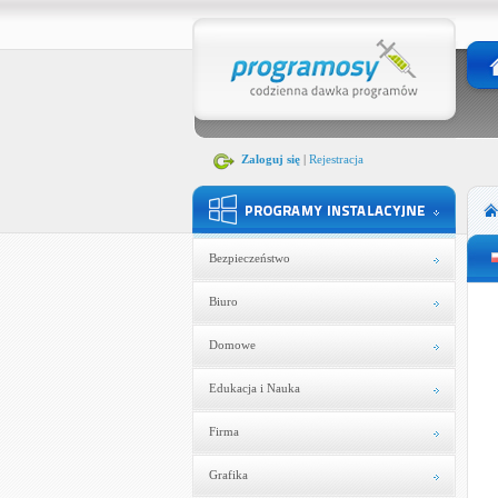
Zaloguj się
|
Rejestracja
Bezpieczeństwo
Biuro
Domowe
Edukacja i Nauka
Firma
Grafika