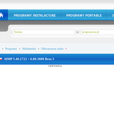
w
programosy.pl
Programy
Multimedia
Odtwarzacze audio
AIMP 5.40.2722 + 6.00.3080 Beta 5