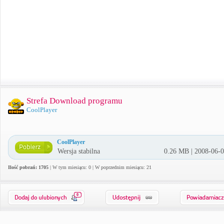
Strefa Download programu
CoolPlayer
CoolPlayer
Wersja stabilna
0.26 MB | 2008-06-
Ilość pobrań: 1705
| W tym miesiącu: 0 | W poprzednim miesiącu: 21
0