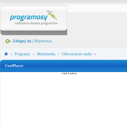
Zaloguj się
|
Rejestracja
Programy
Multimedia
Odtwarzacze audio
CoolPlayer