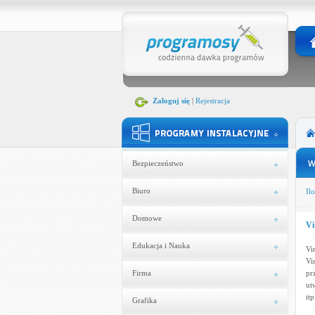
Zaloguj się
|
Rejestracja
Bezpieczeństwo
Biuro
Ilo
Domowe
Vi
Edukacja i Nauka
Vi
Vi
Firma
pr
ut
itp
Grafika