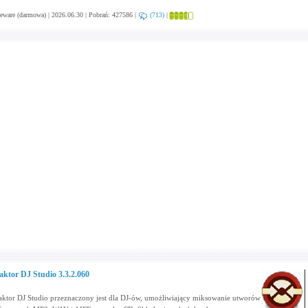
eware (darmowa) | 2026.06.30 | Pobrań: 427586 |
(713)
|
aktor DJ Studio 3.3.2.060
aktor DJ Studio przeznaczony jest dla DJ-ów, umożliwiający miksowanie utworów