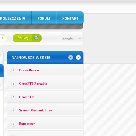
Brave Browser
1
CrossFTP Portable
2
CrossFTP
3
System Mechanic Free
4
Exportizer
5