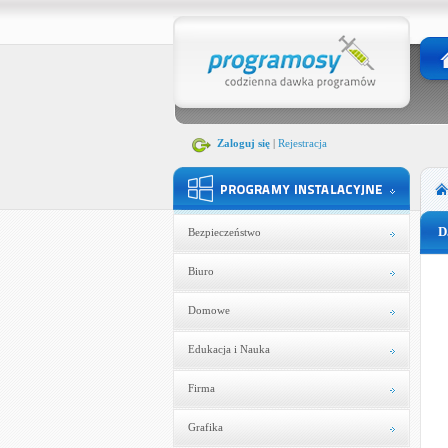
Zaloguj się
|
Rejestracja
D
Bezpieczeństwo
Biuro
Domowe
Edukacja i Nauka
Firma
Grafika