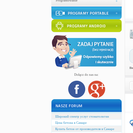
Programowanie
Il
Dołącz do nas na:
Широкий спектр услуг стоматологии
Цена бетона в Самаре
Купить бетон от производителя в Самаре