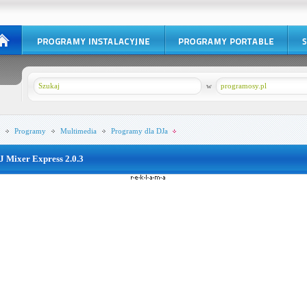
w
programosy.pl
Programy
Multimedia
Programy dla DJa
J Mixer Express 2.0.3