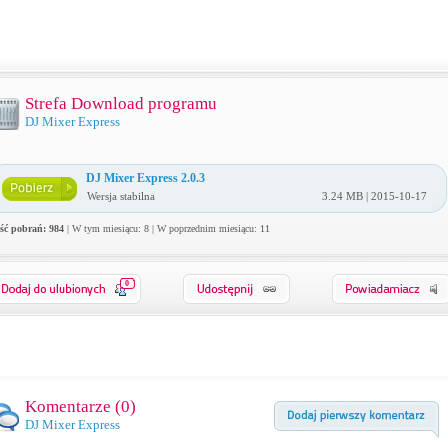
Strefa Download programu
DJ Mixer Express
DJ Mixer Express 2.0.3
Wersja stabilna
3.24 MB | 2015-10-17
ość pobrań: 984
| W tym miesiącu: 8 | W poprzednim miesiącu: 11
0
Komentarze (
0
)
DJ Mixer Express