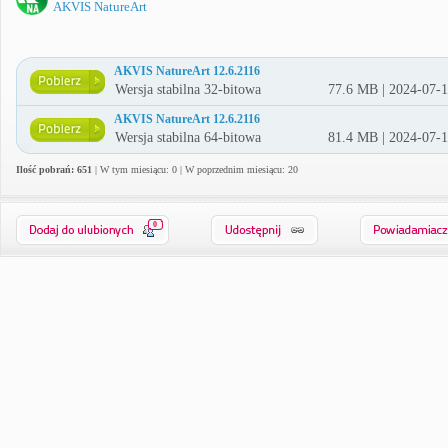
AKVIS NatureArt
AKVIS NatureArt 12.6.2116
Wersja stabilna 32-bitowa
77.6 MB | 2024-07-
AKVIS NatureArt 12.6.2116
Wersja stabilna 64-bitowa
81.4 MB | 2024-07-
Ilość pobrań: 651
| W tym miesiącu: 0 | W poprzednim miesiącu: 20
0