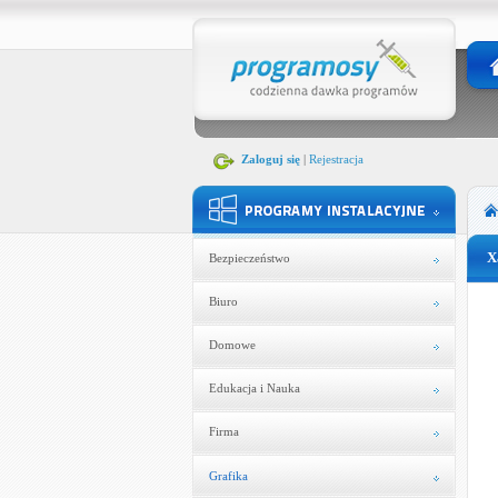
Zaloguj się
|
Rejestracja
X
Bezpieczeństwo
Biuro
Domowe
Edukacja i Nauka
Firma
Grafika