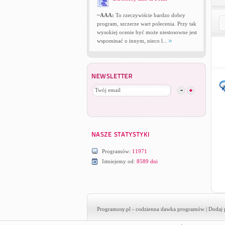
~AAA:
To rzeczywiście bardzo dobry
program, szczerze wart polecenia. Przy tak
wysokiej ocenie być może niestosowne jest
wspominać o innym, nieco l...
Programów:
11971
Istniejemy od:
8589 dni
Programosy.pl
- codzienna dawka programów |
Dodaj 