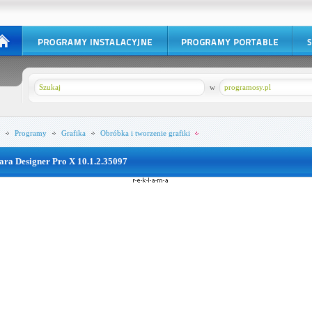
w
programosy.pl
Programy
Grafika
Obróbka i tworzenie grafiki
ara Designer Pro X 10.1.2.35097