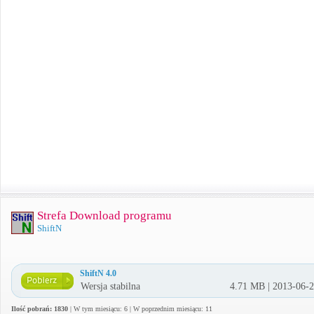
Strefa Download programu
ShiftN
ShiftN 4.0
Wersja stabilna
4.71 MB | 2013-06-
Ilość pobrań: 1830
| W tym miesiącu: 6 | W poprzednim miesiącu: 11