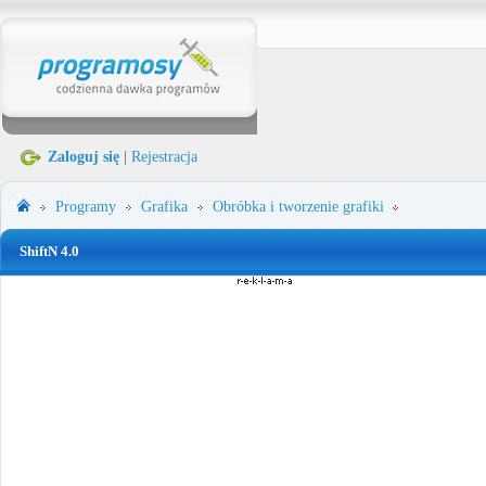
Zaloguj się
|
Rejestracja
Programy
Grafika
Obróbka i tworzenie grafiki
ShiftN 4.0