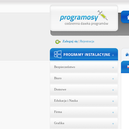
Zaloguj się
|
Rejestracja
Bezpieczeństwo
Biuro
Domowe
Edukacja i Nauka
Firma
Grafika