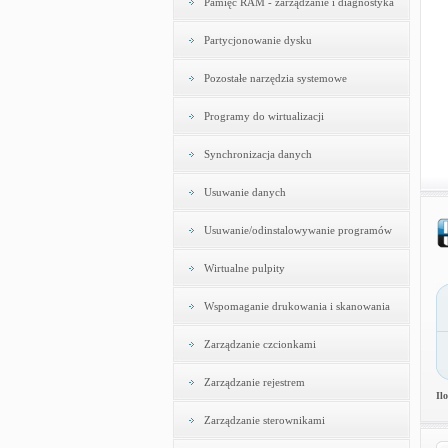
Pamięć RAM - zarządzanie i diagnostyka
Partycjonowanie dysku
Pozostałe narzędzia systemowe
Programy do wirtualizacji
Synchronizacja danych
Usuwanie danych
Usuwanie/odinstalowywanie programów
Wirtualne pulpity
Wspomaganie drukowania i skanowania
Zarządzanie czcionkami
Zarządzanie rejestrem
Il
Zarządzanie sterownikami