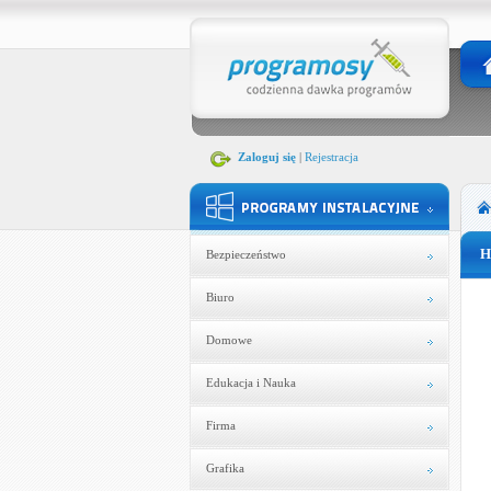
Zaloguj się
|
Rejestracja
H
Bezpieczeństwo
Biuro
Domowe
Edukacja i Nauka
Firma
Grafika