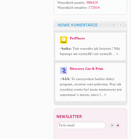
Wszystkich postów:
986424
Wszystkich tematów:
172014
PotPlayer
~kuśka:
Tnie wszystko jak brzytwa ! Nikt
lepszego nie wymyślił i nie wymyśli ...
Directory List & Print
~AAA:
To rzeczywiście bardzo dobry
program, szczerze wart polecenia. Przy tak
wysokiej ocenie być może niestosowne jest
wspominać o innym, nieco l...