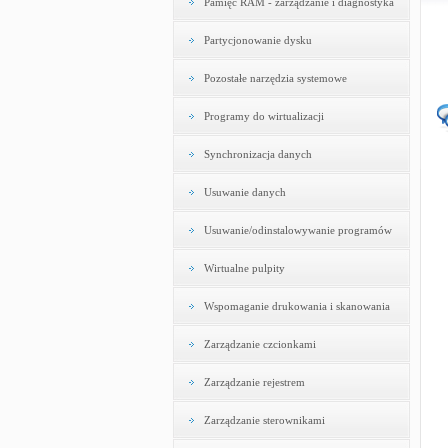
Pamięć RAM - zarządzanie i diagnostyka
Partycjonowanie dysku
Pozostałe narzędzia systemowe
Programy do wirtualizacji
Synchronizacja danych
Usuwanie danych
Usuwanie/odinstalowywanie programów
Wirtualne pulpity
Wspomaganie drukowania i skanowania
Zarządzanie czcionkami
Zarządzanie rejestrem
Zarządzanie sterownikami