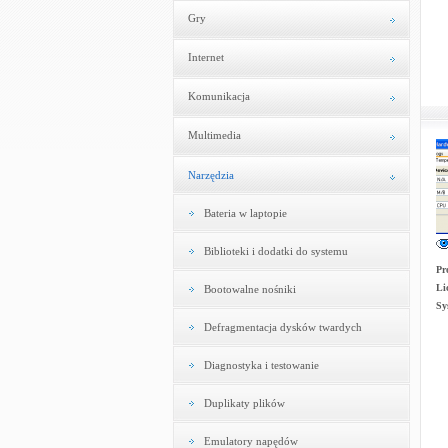
Gry
Internet
Komunikacja
Multimedia
Narzędzia
Bateria w laptopie
Biblioteki i dodatki do systemu
Pr
Li
Bootowalne nośniki
Sy
Defragmentacja dysków twardych
Diagnostyka i testowanie
Duplikaty plików
Emulatory napędów