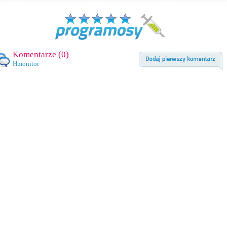
Komentarze (
0
)
Hmonitor