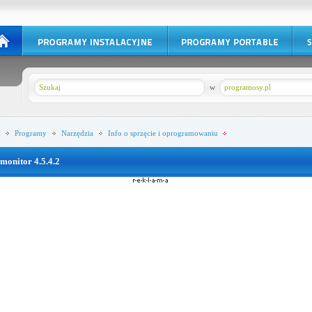
w
programosy.pl
Programy
Narzędzia
Info o sprzęcie i oprogramowaniu
monitor 4.5.4.2