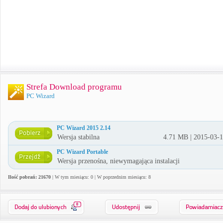
Strefa Download programu
PC Wizard
PC Wizard 2015 2.14
Wersja stabilna
4.71 MB | 2015-03-
PC Wizard Portable
Wersja przenośna, niewymagająca instalacji
Ilość pobrań: 21670
| W tym miesiącu: 0 | W poprzednim miesiącu: 8
0