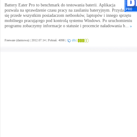
Battery Eater Pro to benchmark do testowania baterii. Aplikacja
pozwala na sprawdzenie czasu pracy na zasilaniu bateryjnym. Przyda
się przede wszystkim posiadaczom netbooków, laptopów i innego sprzętu
mobilnego pracującego pod kontrolą systemu Windows. Po uruchomieniu
programu zobaczymy informacje o statusie i procencie naładowania b...
Freeware (darmowa) | 2012.07.14 | Pobrań: 4098 |
(0)
|