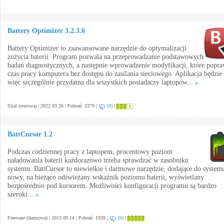
Battery Optimizer 3.2.3.6
Battery Optimizer to zaawansowane narzędzie do optymalizacji
zużycia baterii. Program pozwala na przeprowadzanie podstawowych
badań diagnostycznych, a następnie wprowadzenie modyfikacji, które popra
czas pracy komputera bez dostępu do zasilania sieciowego. Aplikacja będzie
więc szczególnie przydatna dla wszystkich posiadaczy laptopów...
Trial (testowa) | 2022.03.26 | Pobrań: 2379 |
(0)
|
BattCursor 1.2
Podczas codziennej pracy z laptopem, procentowy poziom
naładowania baterii każdorazowo trzeba sprawdzać w zasobniku
systemu. BattCursor to niewielkie i darmowe narzędzie, dodające do system
nowy, na bieżąco odświeżany wskaźnik poziomu baterii, wyświetlany
bezpośrednio pod kursorem. Możliwości konfiguracji programu są bardzo
szeroki...
Freeware (darmowa) | 2013.09.14 | Pobrań: 1928 |
(0)
|