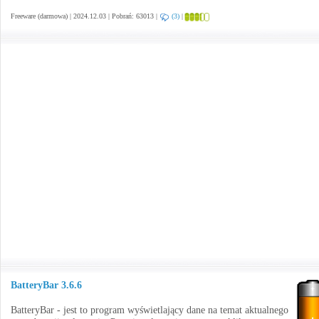
Freeware (darmowa) | 2024.12.03 | Pobrań: 63013 |
(3)
|
BatteryBar 3.6.6
BatteryBar - jest to program wyświetlający dane na temat aktualnego