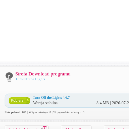
Strefa Download programu
Turn Off the Lights
Turn Off the Lights 4.6.7
Wersja stabilna
8.4 MB | 2026-07-
Ilość pobrań: 651
| W tym miesiącu: 0 | W poprzednim miesiącu: 9
0