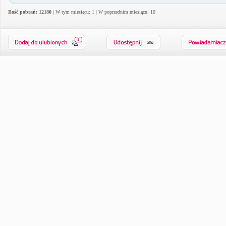
Ilość pobrań: 12180
| W tym miesiącu: 1 | W poprzednim miesiącu: 10
1