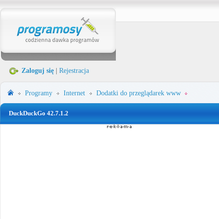
Zaloguj się
|
Rejestracja
Programy
Internet
Dodatki do przeglądarek www
DuckDuckGo 42.7.1.2