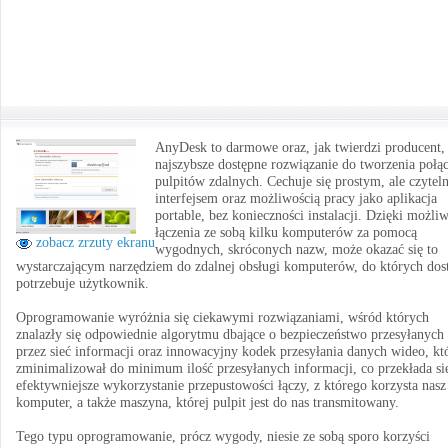
AnyDesk to darmowe oraz, jak twierdzi producent,
najszybsze dostępne rozwiązanie do tworzenia połą
pulpitów zdalnych. Cechuje się prostym, ale czyte
interfejsem oraz możliwością pracy jako aplikacja
portable, bez konieczności instalacji. Dzięki możli
łączenia ze sobą kilku komputerów za pomocą
zobacz zrzuty ekranu
wygodnych, skróconych nazw, może okazać się to
wystarczającym narzędziem do zdalnej obsługi komputerów, do których dos
potrzebuje użytkownik.
Oprogramowanie wyróżnia się ciekawymi rozwiązaniami, wśród których
znalazły się odpowiednie algorytmu dbające o bezpieczeństwo przesyłanych
przez sieć informacji oraz innowacyjny kodek przesyłania danych wideo, kt
zminimalizował do minimum ilość przesyłanych informacji, co przekłada si
efektywniejsze wykorzystanie przepustowości łączy, z którego korzysta nasz
komputer, a także maszyna, której pulpit jest do nas transmitowany.
Tego typu oprogramowanie, prócz wygody, niesie ze sobą sporo korzyści