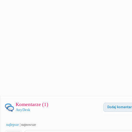
Komentarze (
1
)
AnyDesk
najlepsze
|
najnowsze