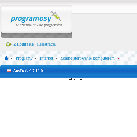
Zaloguj się
|
Rejestracja
Programy
Internet
Zdalne sterowanie komputerem
AnyDesk 9.7.13.0