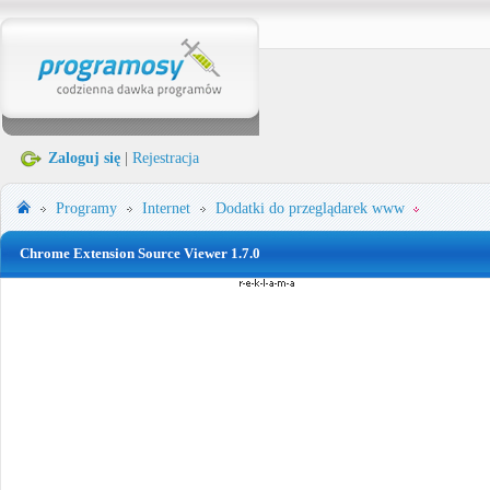
Zaloguj się
|
Rejestracja
Programy
Internet
Dodatki do przeglądarek www
Chrome Extension Source Viewer 1.7.0