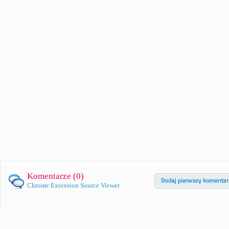
Komentarze (
0
)
Chrome Extension Source Viewer