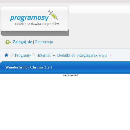
Zaloguj się
|
Rejestracja
Programy
Internet
Dodatki do przeglądarek www
Wunderlist for Chrome 3.5.1