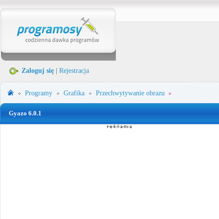
Zaloguj się
|
Rejestracja
Programy
Grafika
Przechwytywanie obrazu
Gyazo 6.0.1