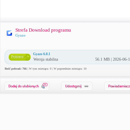
Strefa Download programu
Gyazo
Gyazo 6.0.1
Wersja stabilna
56.1 MB | 2026-06-
Ilość pobrań: 766
| W tym miesiącu: 0 | W poprzednim miesiącu: 10
0