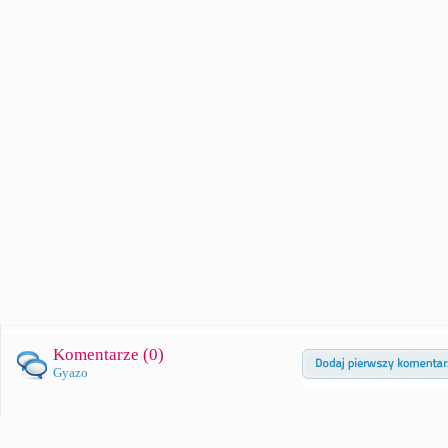
Komentarze (
0
)
Gyazo