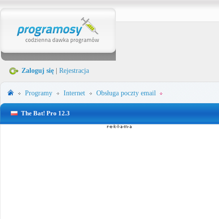
Zaloguj się
|
Rejestracja
Programy
Internet
Obsługa poczty email
The Bat! Pro 12.3