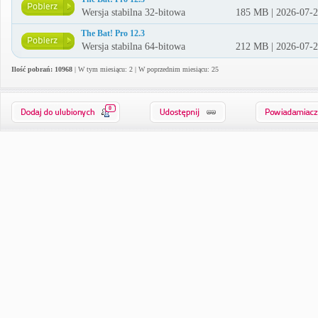
Wersja stabilna 32-bitowa
185 MB | 2026-07-
The Bat! Pro 12.3
Wersja stabilna 64-bitowa
212 MB | 2026-07-
Ilość pobrań: 10968
| W tym miesiącu: 2 | W poprzednim miesiącu: 25
0