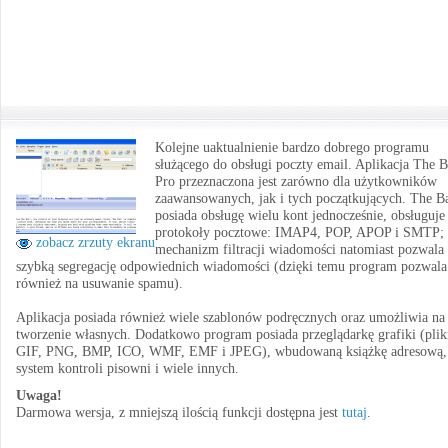
Kolejne uaktualnienie bardzo dobrego programu
służącego do obsługi poczty email. Aplikacja The B
Pro przeznaczona jest zarówno dla użytkowników
zaawansowanych, jak i tych początkujących. The B
posiada obsługę wielu kont jednocześnie, obsługuje
protokoły pocztowe: IMAP4, POP, APOP i SMTP;
zobacz zrzuty ekranu
mechanizm filtracji wiadomości natomiast pozwala
szybką segregację odpowiednich wiadomości (dzięki temu program pozwala
również na usuwanie spamu).
Aplikacja posiada również wiele szablonów podręcznych oraz umożliwia na
tworzenie własnych. Dodatkowo program posiada przeglądarkę grafiki (plik
GIF, PNG, BMP, ICO, WMF, EMF i JPEG), wbudowaną książkę adresową,
system kontroli pisowni i wiele innych.
Uwaga!
Darmowa wersja, z mniejszą ilością funkcji dostępna jest
tutaj
.