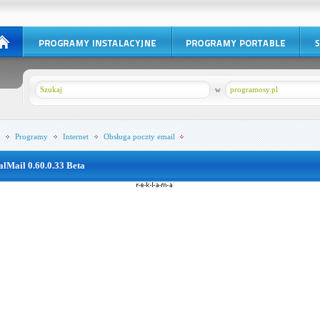
w
programosy.pl
Programy
Internet
Obsługa poczty email
alMail 0.60.0.33 Beta