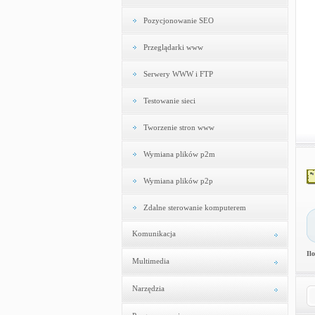
Pozycjonowanie SEO
Przeglądarki www
Serwery WWW i FTP
Testowanie sieci
Tworzenie stron www
Wymiana plików p2m
Wymiana plików p2p
Zdalne sterowanie komputerem
Komunikacja
Il
Multimedia
Narzędzia