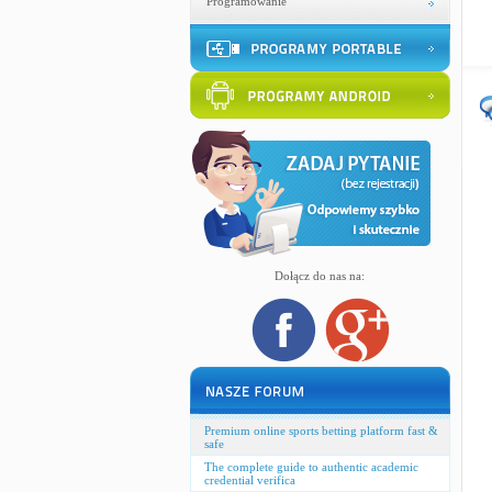
Programowanie
Dołącz do nas na:
Premium online sports betting platform fast &
safe
The complete guide to authentic academic
credential verifica