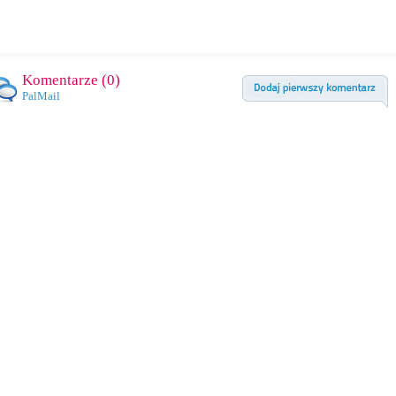
Komentarze (
0
)
PalMail