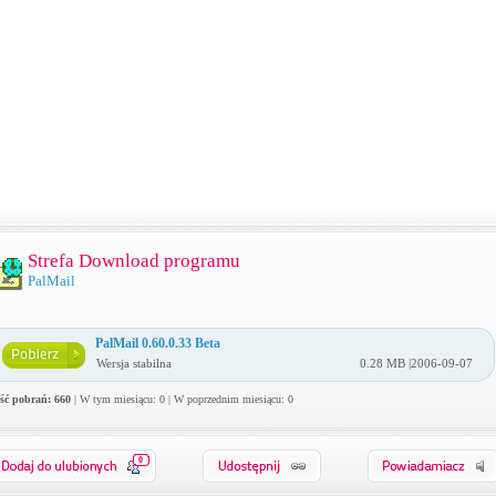
Strefa Download programu
PalMail
PalMail 0.60.0.33 Beta
Wersja stabilna
0.28 MB |2006-09-07
ość pobrań: 660
| W tym miesiącu: 0 | W poprzednim miesiącu: 0
0