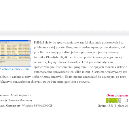
PalMail służy do sprawdzania zawartości skrzynek pocztowych bez
pobierania całej poczty. Programos można opatrzyć metahasłem, zaś
plik INI zawierający definicje kont pocztowych jest szyfrowany
techniką Blowfish. Użytkownik musi podać interesujące go nazwy
serwerów, loginy i hasła. Zawartość kont jest automatycznie
sprawdzana po uruchomieniu programu - w opcjach możemy ustawić
zobacz zrzuty ekranu
automatyczne sprawdzanie co kilka minut. Z serwera wczytywany jest
główek i zadana z góry liczba wierszy przesyłki. Spam można zaznaczyć do usunięcia, co przy
jbliższym sprawdzeniu skrzynki powoduje usunięcie listu z serwera.
oducent
:
Mirek Wojtowicz
Oceń program:
cencja
: Freeware (darmowa)
-
/5
stem Operacyjny
:
Windows 98/Me/2000/XP
Ocena:
3.5
(
6
głosów)