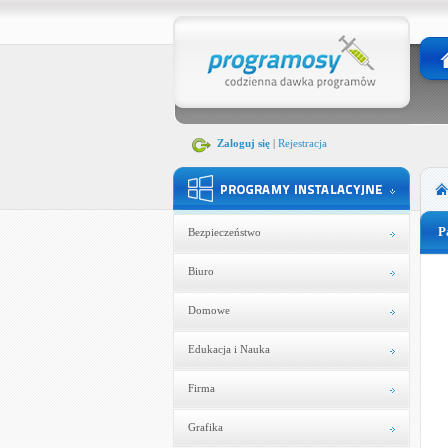
Zaloguj się
|
Rejestracja
P
Bezpieczeństwo
Biuro
Domowe
Edukacja i Nauka
Firma
Grafika