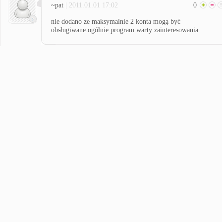
~pat
| 2011.01.01 17:02
0
nie dodano ze maksymalnie 2 konta mogą być
obsługiwane.ogólnie program warty zainteresowania