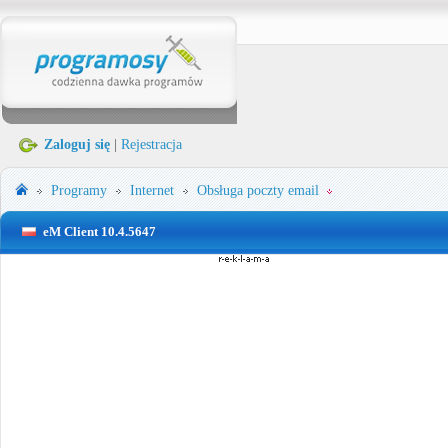
Zaloguj się
|
Rejestracja
Programy
Internet
Obsługa poczty email
eM Client 10.4.5647