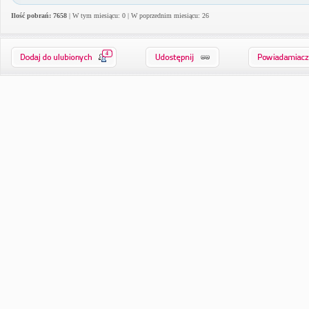
Ilość pobrań: 7658
| W tym miesiącu: 0 | W poprzednim miesiącu: 26
4