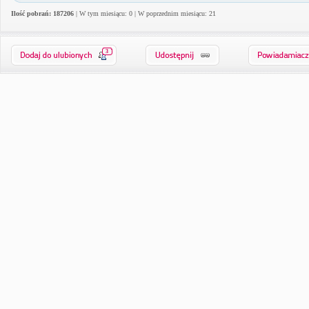
Ilość pobrań: 187206
| W tym miesiącu: 0 | W poprzednim miesiącu: 21
3