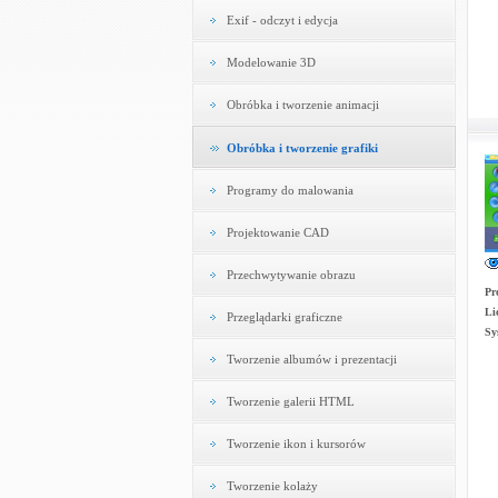
Exif - odczyt i edycja
Modelowanie 3D
Obróbka i tworzenie animacji
Obróbka i tworzenie grafiki
Programy do malowania
Projektowanie CAD
Przechwytywanie obrazu
Pr
Li
Przeglądarki graficzne
Sy
Tworzenie albumów i prezentacji
Tworzenie galerii HTML
Tworzenie ikon i kursorów
Tworzenie kolaży