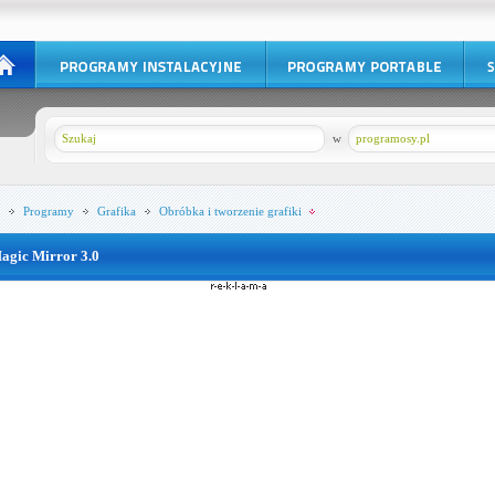
w
programosy.pl
Programy
Grafika
Obróbka i tworzenie grafiki
agic Mirror 3.0