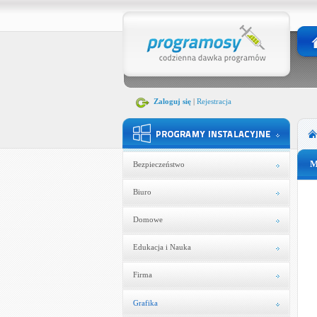
Zaloguj się
|
Rejestracja
M
Bezpieczeństwo
Biuro
Domowe
Edukacja i Nauka
Firma
Grafika