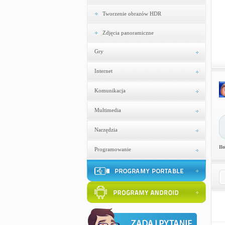
Tworzenie obrazów HDR
Zdjęcia panoramiczne
Gry
Internet
Komunikacja
Multimedia
Narzędzia
Il
Programowanie