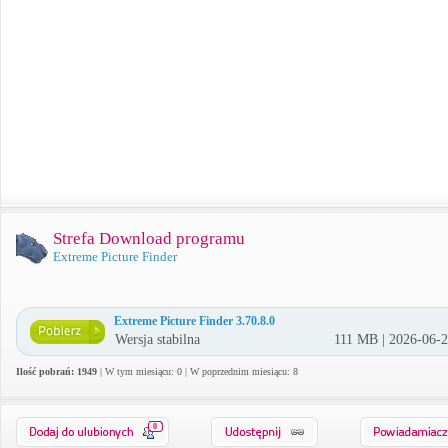
Strefa Download programu
Extreme Picture Finder
Extreme Picture Finder 3.70.8.0
Wersja stabilna
111 MB | 2026-06-
Ilość pobrań: 1949
| W tym miesiącu: 0 | W poprzednim miesiącu: 8
0