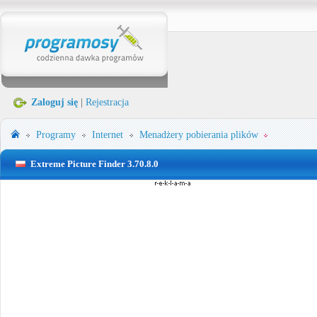
Zaloguj się
|
Rejestracja
Programy
Internet
Menadżery pobierania plików
Extreme Picture Finder 3.70.8.0