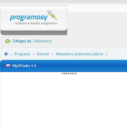
Zaloguj się
|
Rejestracja
Programy
Internet
Menadżery pobierania plików
Mp3Finder 1.4