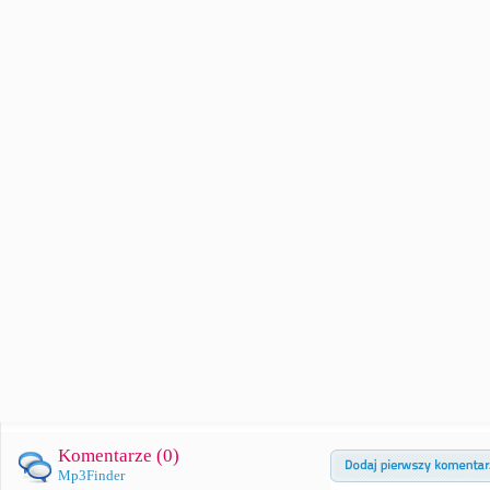
Komentarze (
0
)
Mp3Finder