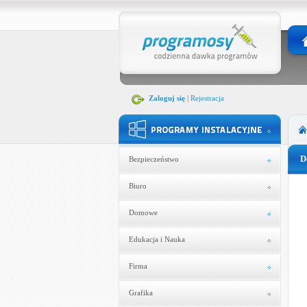
Zaloguj się
|
Rejestracja
D
Bezpieczeństwo
Biuro
Domowe
Edukacja i Nauka
Firma
Grafika