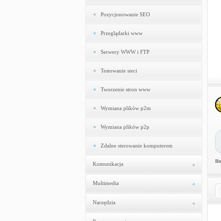
Pozycjonowanie SEO
Przeglądarki www
Serwery WWW i FTP
Testowanie sieci
Tworzenie stron www
Wymiana plików p2m
Wymiana plików p2p
Zdalne sterowanie komputerem
Il
Komunikacja
Multimedia
Narzędzia