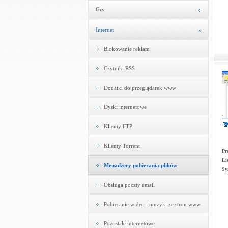
Gry
Internet
Blokowanie reklam
Czytniki RSS
Dodatki do przeglądarek www
Dyski internetowe
Klienty FTP
Klienty Torrent
Pr
Li
Menadżery pobierania plików
Sy
Obsługa poczty email
Pobieranie wideo i muzyki ze stron www
Pozostałe internetowe