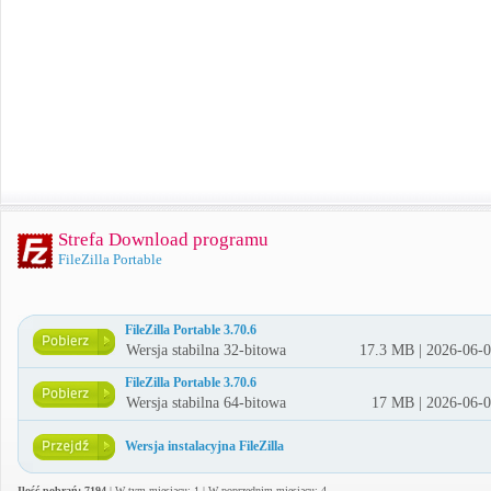
Strefa Download programu
FileZilla Portable
FileZilla Portable 3.70.6
Wersja stabilna 32-bitowa
17.3 MB | 2026-06-
FileZilla Portable 3.70.6
Wersja stabilna 64-bitowa
17 MB | 2026-06-
Wersja instalacyjna FileZilla
Ilość pobrań: 7194
| W tym miesiącu: 1 | W poprzednim miesiącu: 4