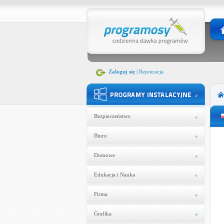
Zaloguj się
|
Rejestracja
Bezpieczeństwo
Biuro
Domowe
Edukacja i Nauka
Firma
Grafika