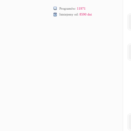
Programów:
11971
Istniejemy od:
8590 dni