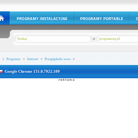
w
programosy.pl
Programy
Internet
Przeglądarki www
Google Chrome 151.0.7922.109