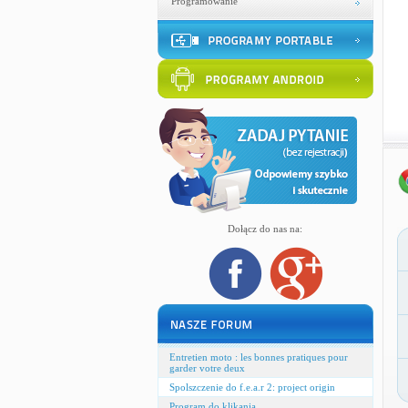
Programowanie
Dołącz do nas na:
Entretien moto : les bonnes pratiques pour
garder votre deux
Spolszczenie do f.e.a.r 2: project origin
Program do klikania