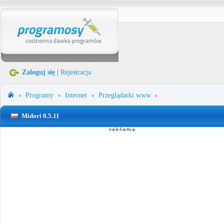
Zaloguj się
|
Rejestracja
Programy
Internet
Przeglądarki www
Midori 0.5.11