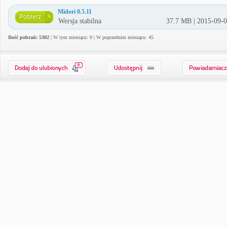
Midori 0.5.11
Wersja stabilna
37.7 MB | 2015-09-
Ilość pobrań: 5302
| W tym miesiącu: 0 | W poprzednim miesiącu: 45
0