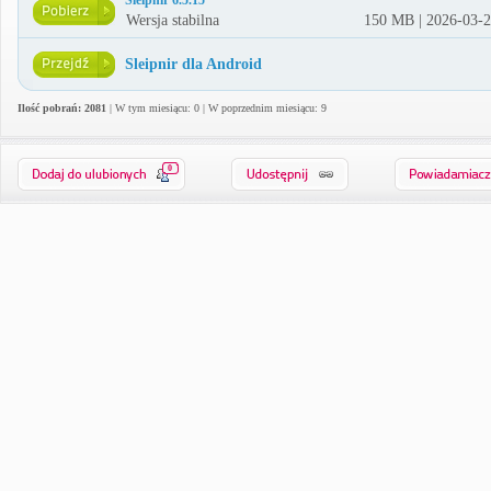
Sleipnir 6.5.15
Wersja stabilna
150 MB | 2026-03-
Sleipnir dla Android
Ilość pobrań: 2081
| W tym miesiącu: 0 | W poprzednim miesiącu: 9
0