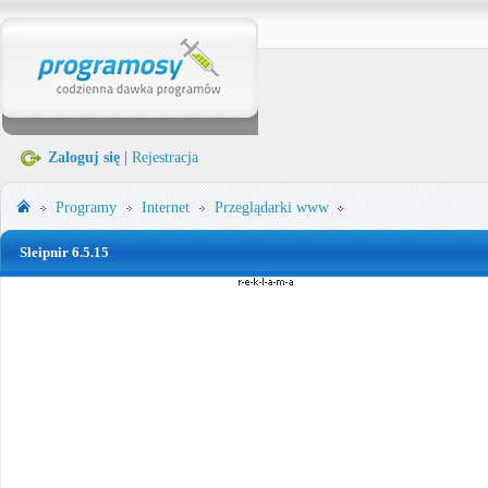
Zaloguj się
|
Rejestracja
Programy
Internet
Przeglądarki www
Sleipnir 6.5.15