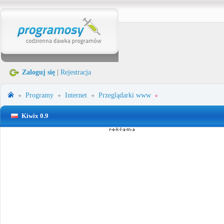
Zaloguj się
|
Rejestracja
Programy
Internet
Przeglądarki www
Kiwix 0.9