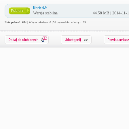
Kiwix 0.9
Wersja stabilna
44.58 MB | 2014-11-
Ilość pobrań: 634
| W tym miesiącu: 0 | W poprzednim miesiącu: 29
1