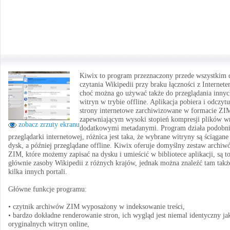
Kiwix to program przeznaczony przede wszystkim 
czytania Wikipedii przy braku łączności z Internete
choć można go używać także do przeglądania innyc
witryn w trybie offline. Aplikacja pobiera i odczytu
strony internetowe zarchiwizowane w formacie ZI
zapewniającym wysoki stopień kompresji plików w
zobacz zrzuty ekranu
dodatkowymi metadanymi. Program działa podobni
przeglądarki internetowej, różnica jest taka, że wybrane witryny są ściągane
dysk, a później przeglądane offline. Kiwix oferuje domyślny zestaw archi
ZIM, które możemy zapisać na dysku i umieścić w bibliotece aplikacji, są t
głównie zasoby Wikipedii z różnych krajów, jednak można znaleźć tam takż
kilka innych portali.
Główne funkcje programu:
• czytnik archiwów ZIM wyposażony w indeksowanie treści,
• bardzo dokładne renderowanie stron, ich wygląd jest niemal identyczny ja
oryginalnych witryn online,