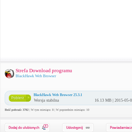
Strefa Download programu
BlackHawk Web Browser
BlackHawk Web Browser 25.3.1
Wersja stabilna
16.13 MB | 2015-05-
Ilość pobrań: 3702
| W tym miesiącu: 8 | W poprzednim miesiącu: 10
0