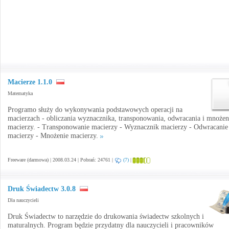
Macierze 1.1.0
Matematyka
Programo służy do wykonywania podstawowych operacji na
macierzach - obliczania wyznacznika, transponowania, odwracania i mnożen
macierzy. - Transponowanie macierzy - Wyznacznik macierzy - Odwracanie
macierzy - Mnożenie macierzy.
Freeware (darmowa) | 2008.03.24 | Pobrań: 24761 |
(7)
|
Druk Świadectw 3.0.8
Dla nauczycieli
Druk Świadectw to narzędzie do drukowania świadectw szkolnych i
maturalnych. Program będzie przydatny dla nauczycieli i pracowników