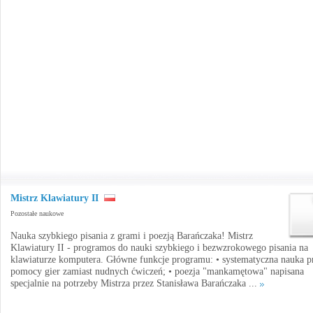
Mistrz Klawiatury II
Pozostałe naukowe
Nauka szybkiego pisania z grami i poezją Barańczaka! Mistrz
Klawiatury II - programos do nauki szybkiego i bezwzrokowego pisania na
klawiaturze komputera. Główne funkcje programu: • systematyczna nauka p
pomocy gier zamiast nudnych ćwiczeń; • poezja "mankamętowa" napisana
specjalnie na potrzeby Mistrza przez Stanisława Barańczaka ...