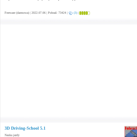
Freeware (darmowa) | 2022.07.06 | Pobrań: 73424 |
(3)
|
3D Driving-School 5.1
Nauka jazdy