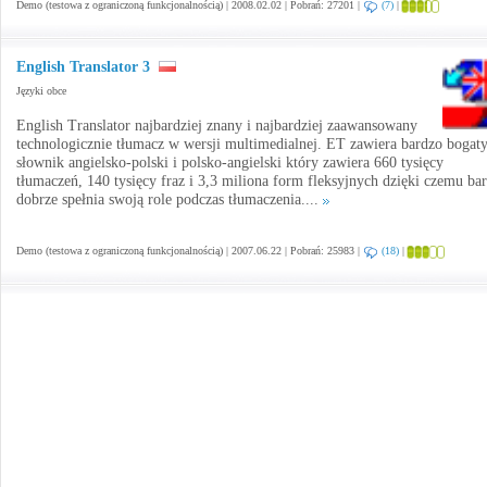
Demo (testowa z ograniczoną funkcjonalnością) | 2008.02.02 | Pobrań: 27201 |
(7)
|
English Translator 3
Języki obce
English Translator najbardziej znany i najbardziej zaawansowany
technologicznie tłumacz w wersji multimedialnej. ET zawiera bardzo bogat
słownik angielsko-polski i polsko-angielski który zawiera 660 tysięcy
tłumaczeń, 140 tysięcy fraz i 3,3 miliona form fleksyjnych dzięki czemu ba
dobrze spełnia swoją role podczas tłumaczenia....
Demo (testowa z ograniczoną funkcjonalnością) | 2007.06.22 | Pobrań: 25983 |
(18)
|