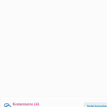
Komentarze (
4
)