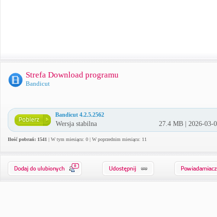
Strefa Download programu
Bandicut
Bandicut 4.2.5.2562
Wersja stabilna
27.4 MB | 2026-03-
Ilość pobrań: 1541
| W tym miesiącu: 0 | W poprzednim miesiącu: 11
0