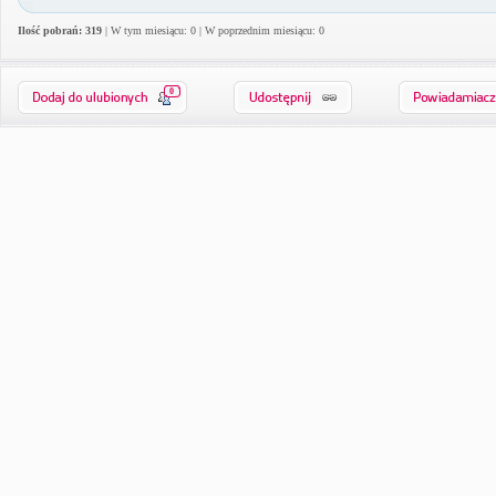
Ilość pobrań: 319
| W tym miesiącu: 0 | W poprzednim miesiącu: 0
0