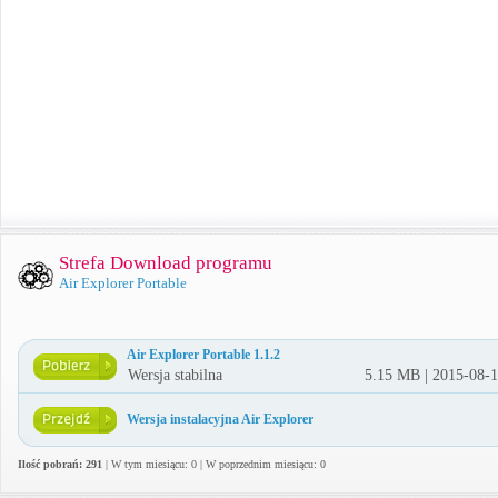
Strefa Download programu
Air Explorer Portable
Air Explorer Portable 1.1.2
Wersja stabilna
5.15 MB | 2015-08-
Wersja instalacyjna Air Explorer
Ilość pobrań: 291
| W tym miesiącu: 0 | W poprzednim miesiącu: 0