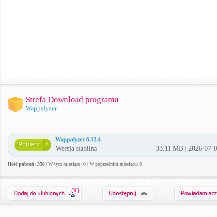
Strefa Download programu
Wappalyzer
Wappalyzer 6.12.4
Wersja stabilna
33.11 MB | 2026-07-
Ilość pobrań: 350
| W tym miesiącu: 0 | W poprzednim miesiącu: 8
0