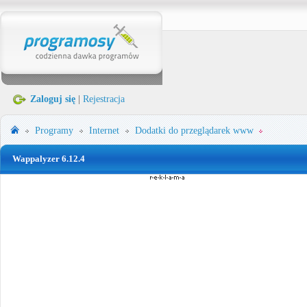
Zaloguj się
|
Rejestracja
Programy
Internet
Dodatki do przeglądarek www
Wappalyzer 6.12.4