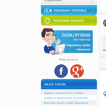
Programowanie
Il
Dołącz do nas na:
diagnoza i naprawa dysku twardego
problem ze spolszczeniem do beach life.
Kasowanie danych z dysku degausserem