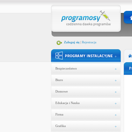
Zaloguj się
|
Rejestracja
P
Bezpieczeństwo
Biuro
Domowe
Edukacja i Nauka
Firma
Grafika