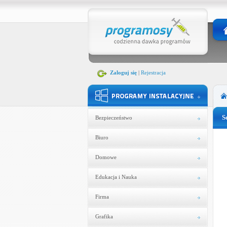
Zaloguj się
|
Rejestracja
S
Bezpieczeństwo
Biuro
Domowe
Edukacja i Nauka
Firma
Grafika