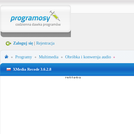
Zaloguj się
|
Rejestracja
Programy
Multimedia
Obróbka i konwersja audio
XMedia Recode 3.6.2.8